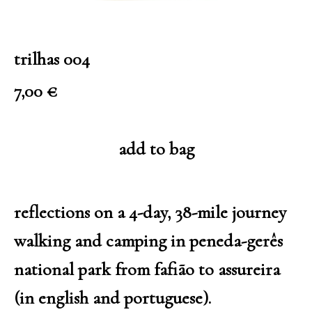
trilhas 004
7,00
€
add to bag
reflections on a 4-day, 38-mile journey
walking and camping in peneda-gerês
national park from fafião to assureira
(in english and portuguese).