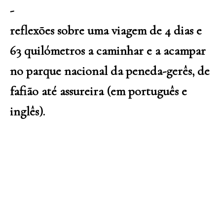
-
reflexões sobre uma viagem de 4 dias e
63 quilómetros a caminhar e a acampar
no parque nacional da peneda-gerês, de
fafião até assureira (em português e
inglês).